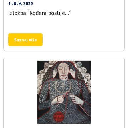
3 JULA, 2025
Izložba “Rođeni poslije…”
Saznaj više