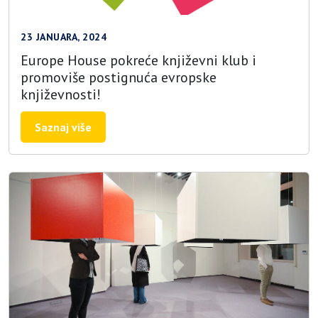
23 JANUARA, 2024
Europe House pokreće književni klub i
promoviše postignuća evropske
književnosti!
Saznaj više