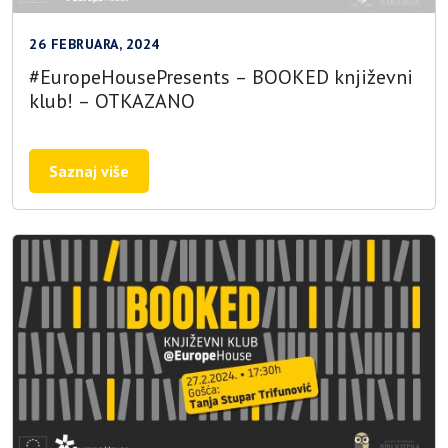
26 FEBRUARA, 2024
#EuropeHousePresents – BOOKED književni
klub! – OTKAZANO
Saznaj više