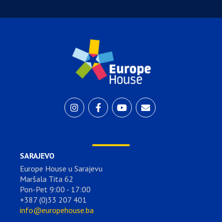
SARAJEVO
Europe House u Sarajevu
Maršala Tita 62
Pon-Pet 9:00 - 17:00
+387 (0)33 207 401
info@europehouse.ba