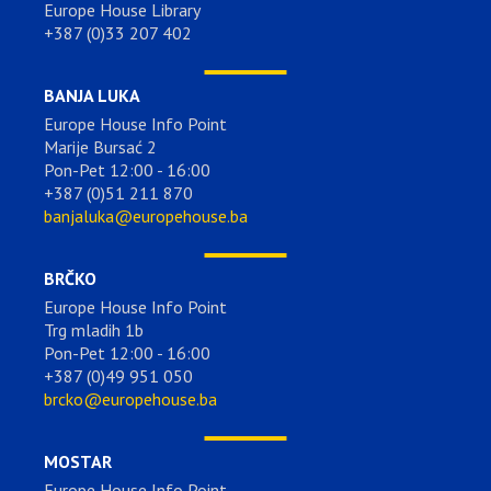
Europe House Library
+387 (0)33 207 402
BANJA LUKA
Europe House Info Point
Marije Bursać 2
Pon-Pet 12:00 - 16:00
+387 (0)51 211 870
banjaluka@europehouse.ba
BRČKO
Europe House Info Point
Trg mladih 1b
Pon-Pet 12:00 - 16:00
+387 (0)49 951 050
brcko@europehouse.ba
MOSTAR
Europe House Info Point