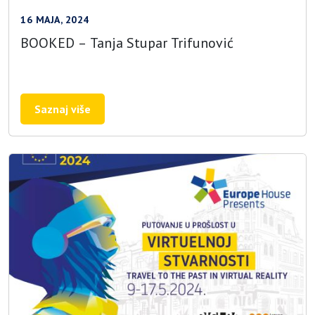
16 MAJA, 2024
BOOKED – Tanja Stupar Trifunović
Saznaj više