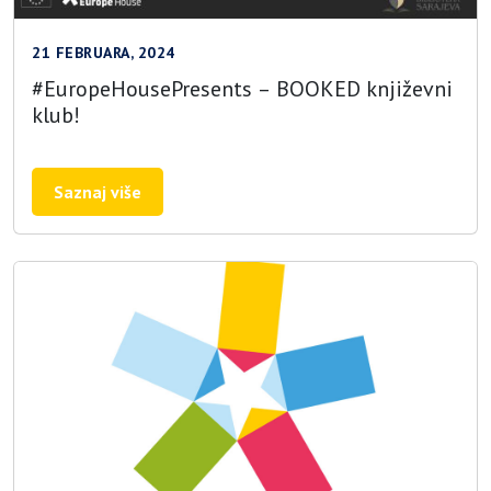
21 FEBRUARA, 2024
#EuropeHousePresents – BOOKED književni
klub!
Saznaj više