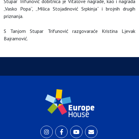
Stupar Trifunović dobitnica je Vitalove nagrade, kao i nagrada
„Vasko Popa“, „Milica Stojadinović Srpkinja“ i brojnih drugih
priznanja.
S Tanjom Stupar Trifunović razgovaraće Kristina Ljevak
Bajramović.