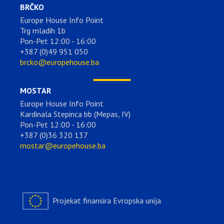
BRČKO
Europe House Info Point
Trg mladih 1b
Pon-Pet 12:00 - 16:00
+387 (0)49 951 050
brcko@europehouse.ba
MOSTAR
Europe House Info Point
Kardinala Stepinca bb (Mepas, IV)
Pon-Pet 12:00 - 16:00
+387 (0)36 320 137
mostar@europehouse.ba
Projekat finansira Evropska unija