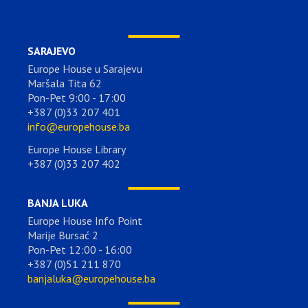
SARAJEVO
Europe House u Sarajevu
Maršala Tita 62
Pon-Pet 9:00 - 17:00
+387 (0)33 207 401
info@europehouse.ba
Europe House Library
+387 (0)33 207 402
BANJA LUKA
Europe House Info Point
Marije Bursać 2
Pon-Pet 12:00 - 16:00
+387 (0)51 211 870
banjaluka@europehouse.ba