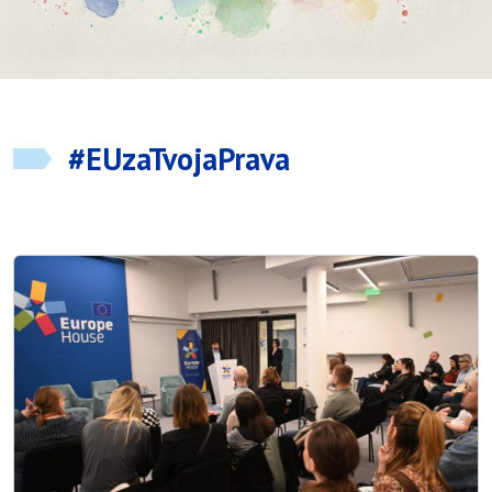
#EUzaTvojaPrava