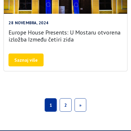
28 NOVEMBRA, 2024
Europe House Presents: U Mostaru otvorena
izložba Između četiri zida
Saznaj više
1
2
»