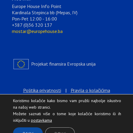
Europe House Info Point
Kardinala Stepinca bb (Mepas, IV)
Pon-Pet 12:00 - 16:00
+387 (0)36 320 137
mostar@europehouse.ba
Projekat finansira Evropska unija
Politika privatnosti
|
Pravila o kolačićima
Koristimo kolačiće kako bismo vam pružili najbolje iskustvo
na našoj web stranici.
Možete saznati više o tome koje kolačiće koristimo ili ih
isključiti u
postavkama
.