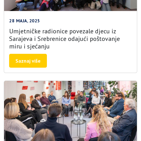
28 MAJA, 2025
Umjetničke radionice povezale djecu iz
Sarajeva i Srebrenice odajući poštovanje
miru i sjećanju
Saznaj više