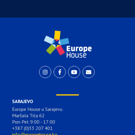
SARAJEVO
Europe House u Sarajevu
Maršala Tita 62
Pon-Pet 9:00 - 17:00
+387 (0)33 207 401
info@europehouse.ba