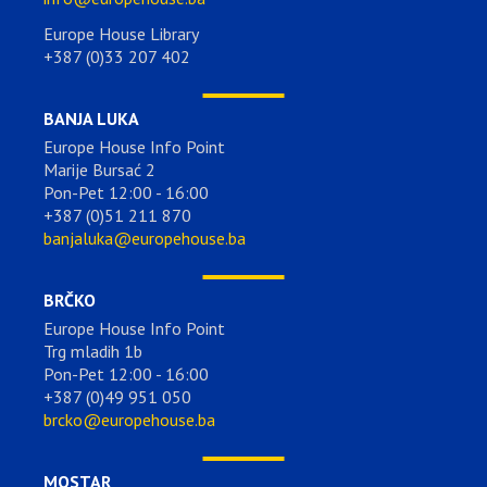
Europe House Library
+387 (0)33 207 402
BANJA LUKA
Europe House Info Point
Marije Bursać 2
Pon-Pet 12:00 - 16:00
+387 (0)51 211 870
banjaluka@europehouse.ba
BRČKO
Europe House Info Point
Trg mladih 1b
Pon-Pet 12:00 - 16:00
+387 (0)49 951 050
brcko@europehouse.ba
MOSTAR