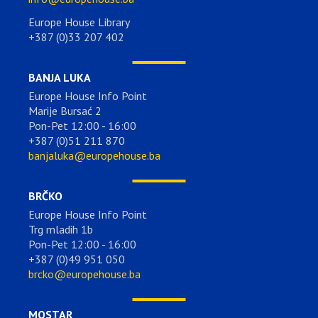
Europe House Library
+387 (0)33 207 402
BANJA LUKA
Europe House Info Point
Marije Bursać 2
Pon-Pet 12:00 - 16:00
+387 (0)51 211 870
banjaluka@europehouse.ba
BRČKO
Europe House Info Point
Trg mladih 1b
Pon-Pet 12:00 - 16:00
+387 (0)49 951 050
brcko@europehouse.ba
MOSTAR