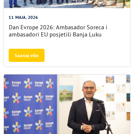
11 MAJA, 2026
Dan Evrope 2026: Ambasador Soreca i
ambasadori EU posjetili Banja Luku
Saznaj više