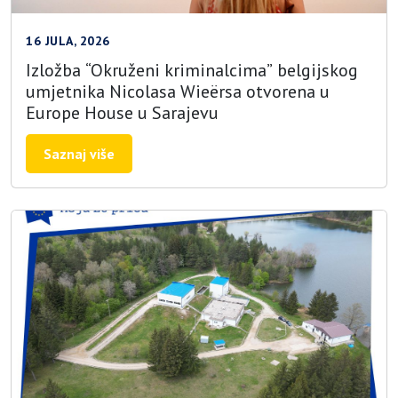
16 JULA, 2026
Izložba “Okruženi kriminalcima” belgijskog
umjetnika Nicolasa Wieërsa otvorena u
Europe House u Sarajevu
Saznaj više