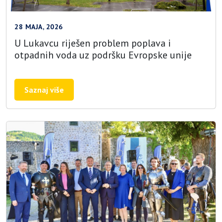
28 MAJA, 2026
U Lukavcu riješen problem poplava i
otpadnih voda uz podršku Evropske unije
Saznaj više