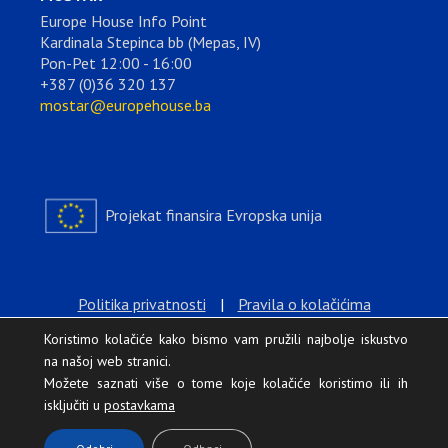
Europe House Info Point
Kardinala Stepinca bb (Mepas, IV)
Pon-Pet 12:00 - 16:00
+387 (0)36 320 137
mostar@europehouse.ba
Projekat finansira Evropska unija
Politika privatnosti
|
Pravila o kolačićima
Koristimo kolačiće kako bismo vam pružili najbolje iskustvo
na našoj web stranici.
Možete saznati više o tome koje kolačiće koristimo ili ih
isključiti u
postavkama
.