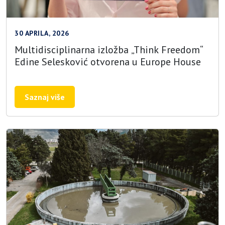
30 APRILA, 2026
Multidisciplinarna izložba „Think Freedom“
Edine Selesković otvorena u Europe House
Saznaj više