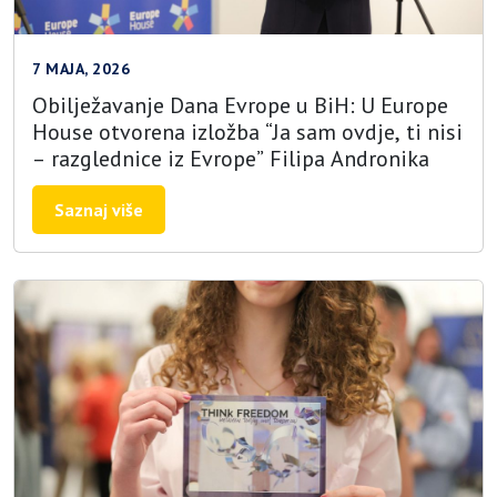
7 MAJA, 2026
Obilježavanje Dana Evrope u BiH: U Europe
House otvorena izložba “Ja sam ovdje, ti nisi
– razglednice iz Evrope” Filipa Andronika
Saznaj više