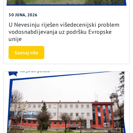
30 JUNA, 2026
U Nevesinju riješen višedecenijski problem
vodosnabdijevanja uz podršku Evropske
unije
Saznaj više