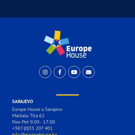
SARAJEVO
Europe House u Sarajevu
Maršala Tita 62
Pon-Pet 9:00 - 17:00
+387 (0)33 207 401
info@europehouse.ba