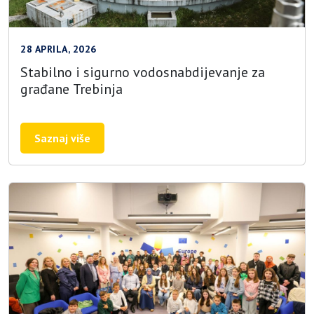
28 APRILA, 2026
Stabilno i sigurno vodosnabdijevanje za
građane Trebinja
Saznaj više