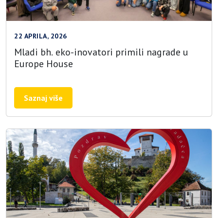
22 APRILA, 2026
Mladi bh. eko-inovatori primili nagrade u
Europe House
Saznaj više