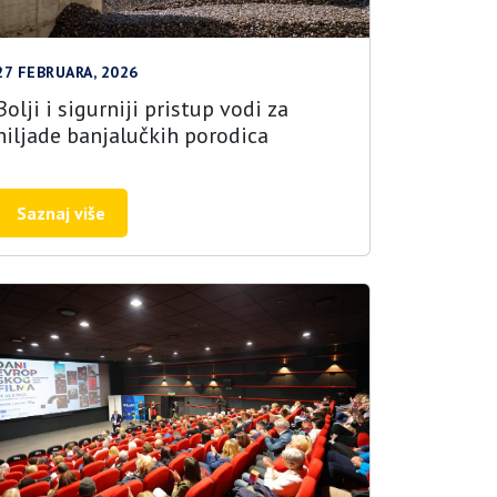
27 FEBRUARA, 2026
Bolji i sigurniji pristup vodi za
hiljade banjalučkih porodica
Saznaj više