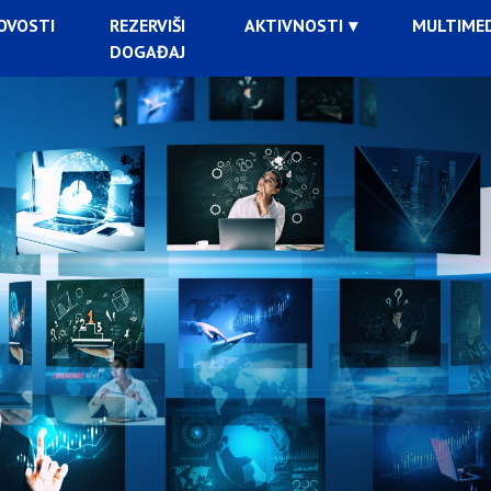
OVOSTI
REZERVIŠI
AKTIVNOSTI
MULTIMED
DOGAĐAJ