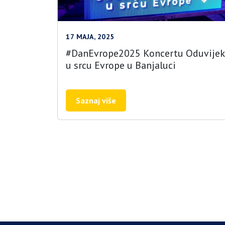
17 MAJA, 2025
#DanEvrope2025 Koncertu Oduvijek
u srcu Evrope u Banjaluci
Saznaj više