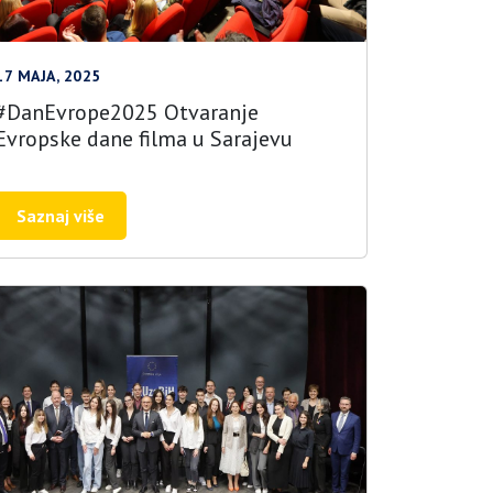
17 MAJA, 2025
#DanEvrope2025 Otvaranje
Evropske dane filma u Sarajevu
Saznaj više