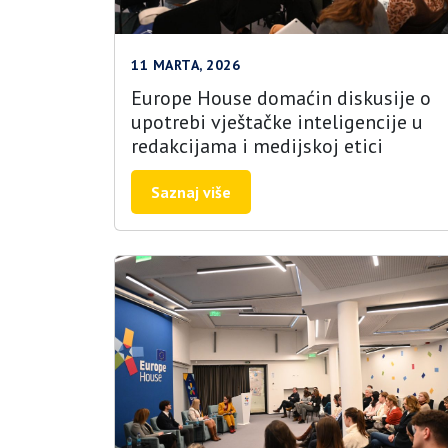
11 MARTA, 2026
Europe House domaćin diskusije o
upotrebi vještačke inteligencije u
redakcijama i medijskoj etici
Saznaj više