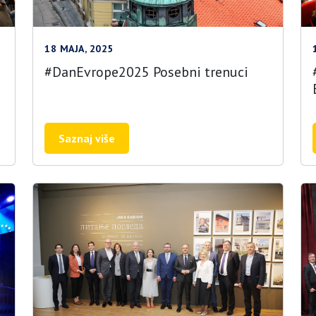
18 MAJA, 2025
#DanEvrope2025 Posebni trenuci
i
Saznaj više