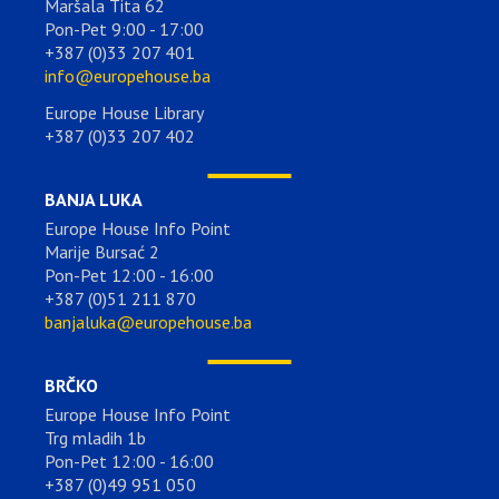
Maršala Tita 62
Pon-Pet 9:00 - 17:00
+387 (0)33 207 401
info@europehouse.ba
Europe House Library
+387 (0)33 207 402
BANJA LUKA
Europe House Info Point
Marije Bursać 2
Pon-Pet 12:00 - 16:00
+387 (0)51 211 870
banjaluka@europehouse.ba
BRČKO
Europe House Info Point
Trg mladih 1b
Pon-Pet 12:00 - 16:00
+387 (0)49 951 050