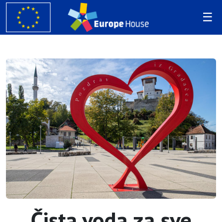
Čista voda za sve