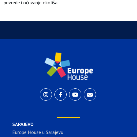
privrede i očuvanje okoliša.
SARAJEVO
Europe House u Sarajevu