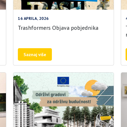
16 APRILA, 2026
Trashformers Objava pobjednika
Saznaj više