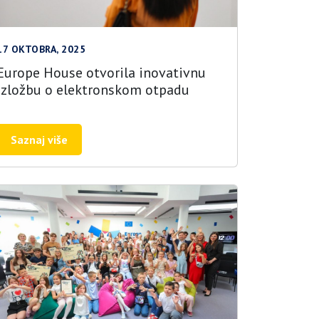
17 OKTOBRA, 2025
Europe House otvorila inovativnu
izložbu o elektronskom otpadu
Saznaj više