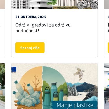
31 OKTOBRA, 2025
a
Održivi gradovi za održivu
budućnost!
Saznaj više