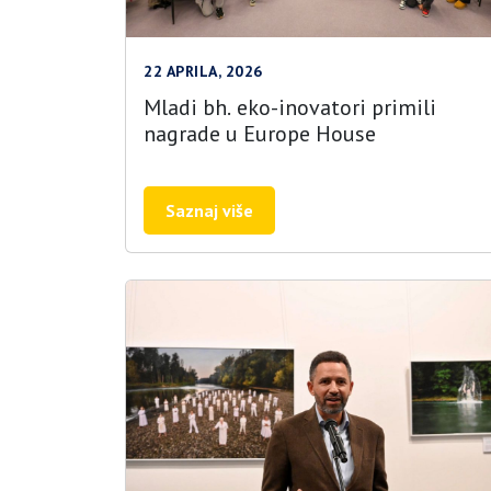
22 APRILA, 2026
Mladi bh. eko-inovatori primili
nagrade u Europe House
Saznaj više