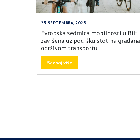
23 SEPTEMBRA, 2025
Evropska sedmica mobilnosti u BiH
završena uz podršku stotina građana
održivom transportu
Saznaj više