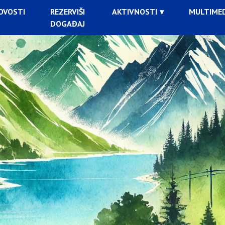
OVOSTI
REZERVIŠI
AKTIVNOSTI
MULTIMED
DOGAĐAJ