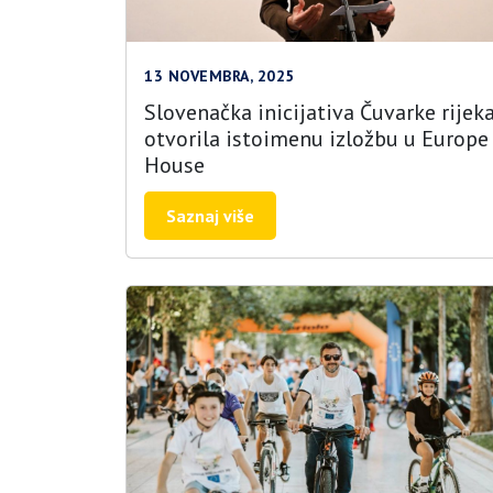
13 NOVEMBRA, 2025
Slovenačka inicijativa Čuvarke rijek
otvorila istoimenu izložbu u Europe
House
Saznaj više