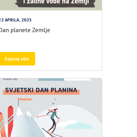
22 APRILA, 2025
Dan planete Zemlje
Saznaj više