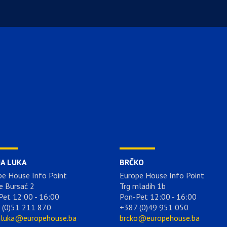
JA LUKA
BRČKO
pe House Info Point
Europe House Info Point
e Bursać 2
Trg mladih 1b
Pet 12:00 - 16:00
Pon-Pet 12:00 - 16:00
 (0)51 211 870
+387 (0)49 951 050
aluka@europehouse.ba
brcko@europehouse.ba