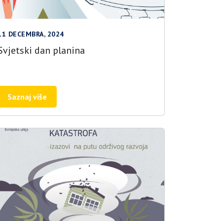
11 DECEMBRA, 2024
Svjetski dan planina
Saznaj više