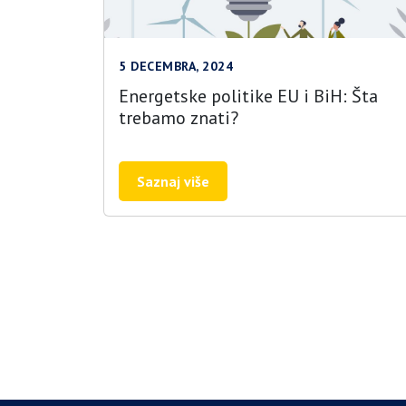
5 DECEMBRA, 2024
Energetske politike EU i BiH: Šta
trebamo znati?
Saznaj više