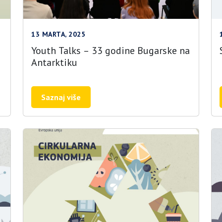
13 MARTA, 2025
Youth Talks – 33 godine Bugarske na
Antarktiku
Saznaj više