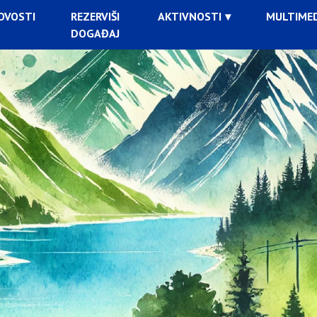
OVOSTI
REZERVIŠI
AKTIVNOSTI
MULTIMED
DOGAĐAJ