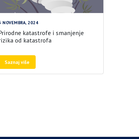
5 NOVEMBRA, 2024
Prirodne katastrofe i smanjenje
rizika od katastrofa
Saznaj više