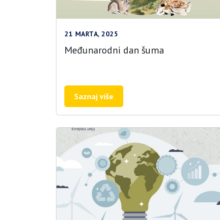
21 MARTA, 2025
Međunarodni dan šuma
Saznaj više