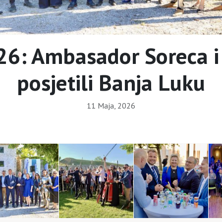
26: Ambasador Soreca i
posjetili Banja Luku
11 Maja, 2026