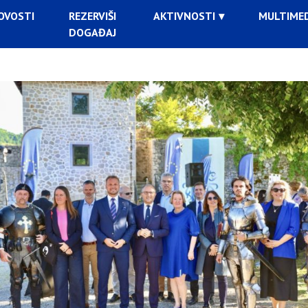
OVOSTI
REZERVIŠI
AKTIVNOSTI
MULTIMED
DOGAĐAJ