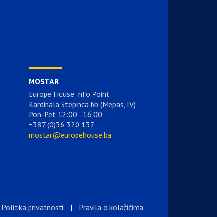
MOSTAR
Europe House Info Point
Kardinala Stepinca bb (Mepas, IV)
Pon-Pet 12:00 - 16:00
+387 (0)36 320 137
mostar@europehouse.ba
Politika privatnosti
|
Pravila o kolačićima