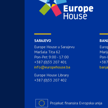
SARAJEVO
BAN
Europe House u Sarajevu
Euro
Maršala Tita 62
Marij
Pon-Pet 9:00 - 17:00
Pon-
+387 (0)33 207 401
+387
info@europehouse.ba
banj
Europe House Library
+387 (0)33 207 402
Projekat finansira Evropska unija