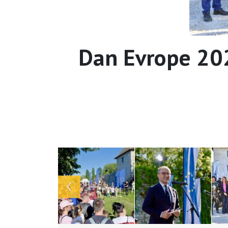
Dan Evrope 20
Array