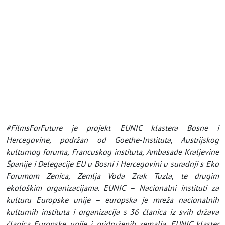
#FilmsForFuture je projekt EUNIC klastera Bosne i
Hercegovine, podržan od Goethe-Instituta, Austrijskog
kulturnog foruma, Francuskog instituta, Ambasade Kraljevine
Španije i Delegacije EU u Bosni i Hercegovini u suradnji s Eko
Forumom Zenica, Zemlja Voda Zrak Tuzla, te drugim
ekološkim organizacijama. EUNIC – Nacionalni instituti za
kulturu Europske unije – europska je mreža nacionalnih
kulturnih instituta i organizacija s 36 članica iz svih država
članica Europske unije i pridruženih zemalja. EUNIC klaster