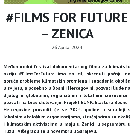
#FILMS FOR FUTURE
– ZENICA
26 Aprila, 2024
Međunarodni festival dokumentarnog filma za klimatsku
akciju #FilmsForFuture ima za cilj skrenuti pa
žnju
na
goruće probleme klimatskih promjena i zagađenja okoliša
u svijetu, a posebno u Bosni i Hercegovini, pozvati ljude na
dijalog o globalnim, regionalnim i lokalnim izazovima i
pozvati na brzo djelovanje. Projekt EUNIC klastera Bosne i
Hercegovine provodit će se 2024. godine u suradnji s
lokalnim ekološkim organizacijama, stručnjacima za okoliš
i klimatskim aktivistima u maju u Zenici, u septembru u
Tuzli i Višegradu te u novembru u Sarajevu.