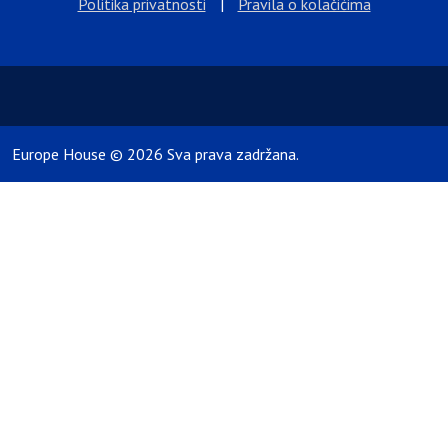
Politika privatnosti
|
Pravila o kolačićima
Europe House © 2026 Sva prava zadržana.