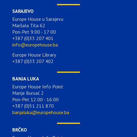
SARAJEVO
Europe House u Sarajevu
Maršala Tita 62
Pon-Pet 9:00 - 17:00
+387 (0)33 207 401
info@europehouse.ba
Europe House Library
+387 (0)33 207 402
BANJA LUKA
Europe House Info Point
Marije Bursać 2
Pon-Pet 12:00 - 16:00
+387 (0)51 211 870
banjaluka@europehouse.ba
BRČKO