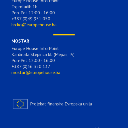
Europe House Info Point
Trg mladih 1b
Pon-Pet 12:00 - 16:00
+387 (0)49 951 050
brcko@europehouse.ba
MOSTAR
Europe House Info Point
Kardinala Stepinca bb (Mepas, IV)
Pon-Pet 12:00 - 16:00
+387 (0)36 320 137
mostar@europehouse.ba
Projekat finansira Evropska unija