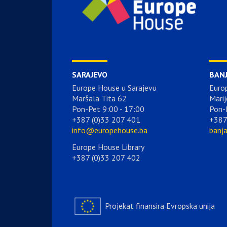
SARAJEVO
BAN
Europe House u Sarajevu
Euro
Maršala Tita 62
Marij
Pon-Pet 9:00 - 17:00
Pon-
+387 (0)33 207 401
+387
info@europehouse.ba
banj
Europe House Library
+387 (0)33 207 402
Projekat finansira Evropska unija