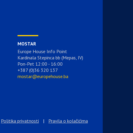
MOSTAR
Europe House Info Point
Kardinala Stepinca bb (Mepas, IV)
Pon-Pet 12:00 - 16:00
+387 (0)36 320 137
mostar@europehouse.ba
Politika privatnosti
|
Pravila o kolačićima