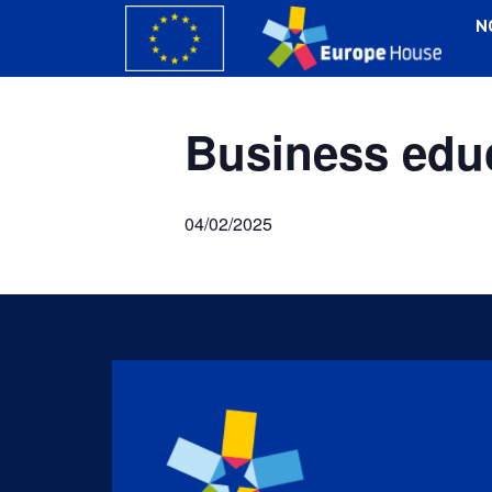
N
Business educa
04/02/2025