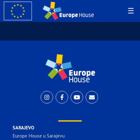
SARAJEVO
Europe House u Sarajevu