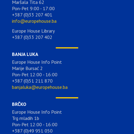
Maršala Tita 62
Pon-Pet 9:00 - 17:00
+387 (0)33 207 401
info@europehouse.ba
Europe House Library
+387 (0)33 207 402
BANJA LUKA
Europe House Info Point
Marije Bursać 2
Pon-Pet 12:00 - 16:00
+387 (0)51 211 870
banjaluka@europehouse.ba
BRČKO
Europe House Info Point
Trg mladih 1b
Pon-Pet 12:00 - 16:00
+387 (0)49 951 050