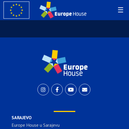
SARAJEVO
Europe House u Sarajevu