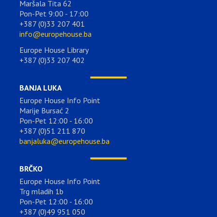
Maršala Tita 62
Pon-Pet 9:00 - 17:00
+387 (0)33 207 401
info@europehouse.ba
Europe House Library
+387 (0)33 207 402
BANJA LUKA
Europe House Info Point
Marije Bursać 2
Pon-Pet 12:00 - 16:00
+387 (0)51 211 870
banjaluka@europehouse.ba
BRČKO
Europe House Info Point
Trg mladih 1b
Pon-Pet 12:00 - 16:00
+387 (0)49 951 050