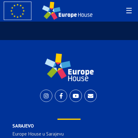
SARAJEVO
Europe House u Sarajevu