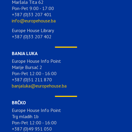
Maršala Tita 62
Pon-Pet 9:00 - 17:00
+387 (0)33 207 401
info@europehouse.ba
Europe House Library
+387 (0)33 207 402
BANJA LUKA
Europe House Info Point
Marije Bursać 2
Pon-Pet 12:00 - 16:00
+387 (0)51 211 870
banjaluka@europehouse.ba
BRČKO
Europe House Info Point
Trg mladih 1b
Pon-Pet 12:00 - 16:00
+387 (0)49 951 050