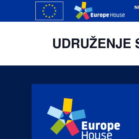
N
UDRUŽENJE 