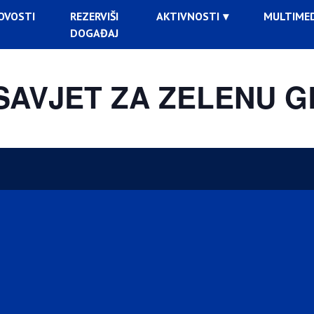
OVOSTI
REZERVIŠI
AKTIVNOSTI
MULTIMED
DOGAĐAJ
SAVJET ZA ZELENU 