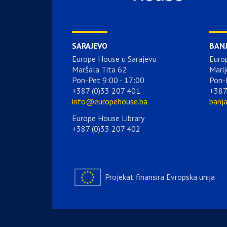
SARAJEVO
BAN
Europe House u Sarajevu
Euro
Maršala Tita 62
Marij
Pon-Pet 9:00 - 17:00
Pon-
+387 (0)33 207 401
+387
info@europehouse.ba
banj
Europe House Library
+387 (0)33 207 402
Projekat finansira Evropska unija