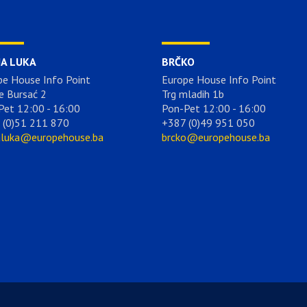
JA LUKA
BRČKO
pe House Info Point
Europe House Info Point
e Bursać 2
Trg mladih 1b
Pet 12:00 - 16:00
Pon-Pet 12:00 - 16:00
 (0)51 211 870
+387 (0)49 951 050
aluka@europehouse.ba
brcko@europehouse.ba