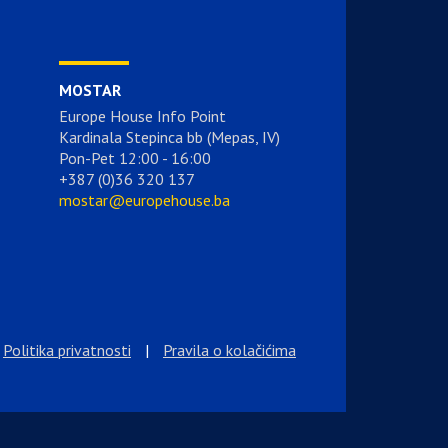
MOSTAR
Europe House Info Point
Kardinala Stepinca bb (Mepas, IV)
Pon-Pet 12:00 - 16:00
+387 (0)36 320 137
mostar@europehouse.ba
Politika privatnosti
|
Pravila o kolačićima