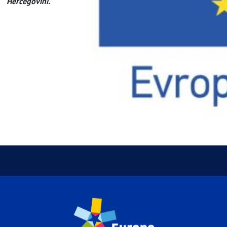
Hercegovini.