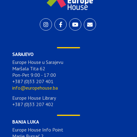
SARAJEVO
Europe House u Sarajevu
Maršala Tita 62
Pon-Pet 9:00 - 17:00
+387 (0)33 207 401
info@europehouse.ba
Europe House Library
+387 (0)33 207 402
BANJA LUKA
Europe House Info Point
Marije Bursać 2