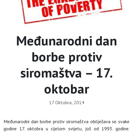
Međunarodni dan
borbe protiv
siromaštva – 17.
oktobar
17 Oktobra, 2014
Međunarodni dan borbe protiv siromaštva obilježava se svake
godine 17. oktobra u cijelom svijetu, još od 1993. godine.