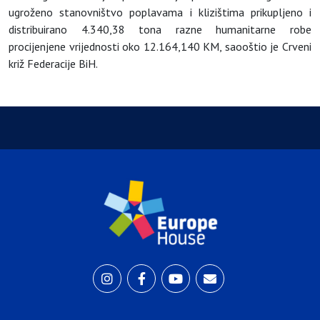
ugroženo stanovništvo poplavama i klizištima prikupljeno i
distribuirano 4.340,38 tona razne humanitarne robe
procijenjene vrijednosti oko 12.164,140 KM, saooštio je Crveni
križ Federacije BiH.