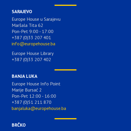
SARAJEVO
Europe House u Sarajevu
Maršala Tita 62
Pon-Pet 9:00 - 17:00
+387 (0)33 207 401
info@europehouse.ba
Europe House Library
+387 (0)33 207 402
BANJA LUKA
Europe House Info Point
Marije Bursać 2
Pon-Pet 12:00 - 16:00
+387 (0)51 211 870
banjaluka@europehouse.ba
BRČKO