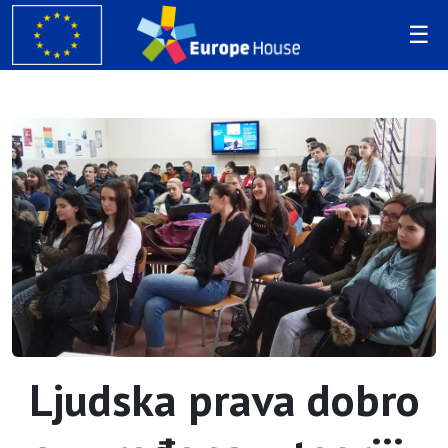
Ljudska prava dobro