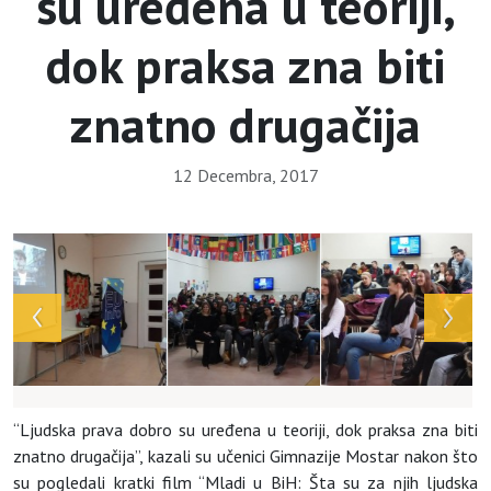
su uređena u teoriji,
dok praksa zna biti
znatno drugačija
12 Decembra, 2017
“Ljudska prava dobro su uređena u teoriji, dok praksa zna biti
znatno drugačija”, kazali su učenici Gimnazije Mostar nakon što
su pogledali kratki film “Mladi u BiH: Šta su za njih ljudska