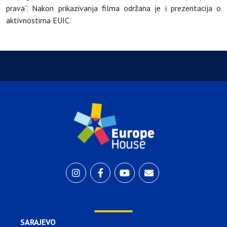
prava”. Nakon prikazivanja filma održana je i prezentacija o
aktivnostima EUIC.
SARAJEVO