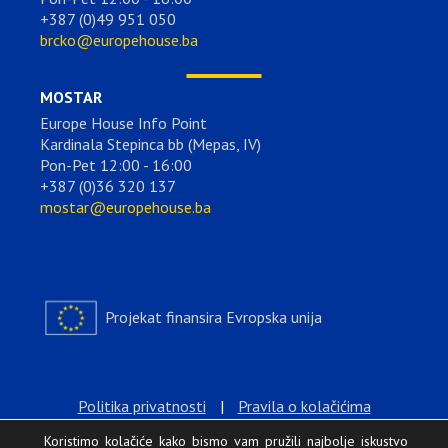
+387 (0)49 951 050
brcko@europehouse.ba
MOSTAR
Europe House Info Point
Kardinala Stepinca bb (Mepas, IV)
Pon-Pet 12:00 - 16:00
+387 (0)36 320 137
mostar@europehouse.ba
Projekat finansira Evropska unija
Politika privatnosti
|
Pravila o kolačićima
Koristimo kolačiće kako bismo vam pružili najbolje iskustvo