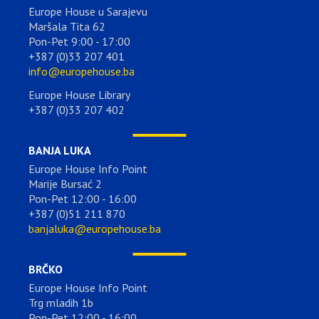
Europe House u Sarajevu
Maršala Tita 62
Pon-Pet 9:00 - 17:00
+387 (0)33 207 401
info@europehouse.ba
Europe House Library
+387 (0)33 207 402
BANJA LUKA
Europe House Info Point
Marije Bursać 2
Pon-Pet 12:00 - 16:00
+387 (0)51 211 870
banjaluka@europehouse.ba
BRČKO
Europe House Info Point
Trg mladih 1b
Pon-Pet 12:00 - 16:00