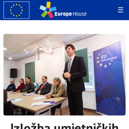
Izložba umjetničkih