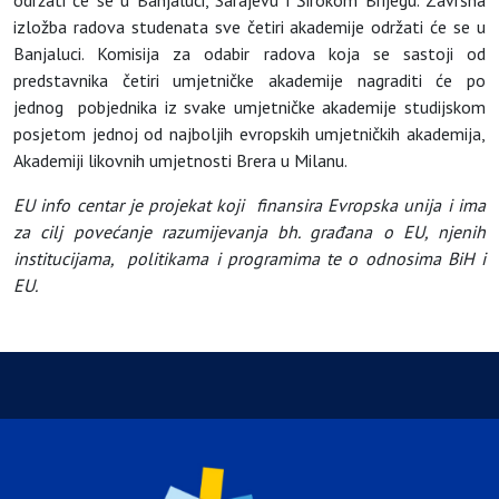
izložba radova studenata sve četiri akademije održati će se u
Banjaluci. Komisija za odabir radova koja se sastoji od
predstavnika četiri umjetničke akademije nagraditi će po
jednog pobjednika iz svake umjetničke akademije studijskom
posjetom jednoj od najboljih evropskih umjetničkih akademija,
Akademiji likovnih umjetnosti Brera u Milanu.
EU info centar je projekat koji finansira Evropska unija i ima
za cilj povećanje razumijevanja bh. građana o EU, njenih
institucijama, politikama i programima te o odnosima BiH i
EU.