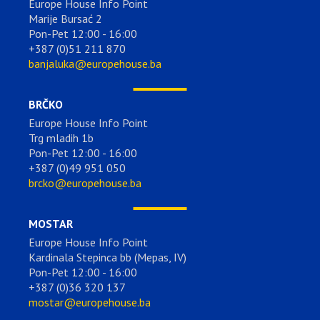
Europe House Info Point
Marije Bursać 2
Pon-Pet 12:00 - 16:00
+387 (0)51 211 870
banjaluka@europehouse.ba
BRČKO
Europe House Info Point
Trg mladih 1b
Pon-Pet 12:00 - 16:00
+387 (0)49 951 050
brcko@europehouse.ba
MOSTAR
Europe House Info Point
Kardinala Stepinca bb (Mepas, IV)
Pon-Pet 12:00 - 16:00
+387 (0)36 320 137
mostar@europehouse.ba