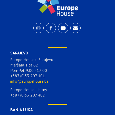
SARAJEVO
Europe House u Sarajevu
Maršala Tita 62
Pon-Pet 9:00 - 17:00
+387 (0)33 207 401
info@europehouse.ba
Europe House Library
+387 (0)33 207 402
BANJA LUKA