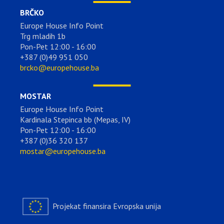
BRČKO
Europe House Info Point
Trg mladih 1b
Pon-Pet 12:00 - 16:00
+387 (0)49 951 050
brcko@europehouse.ba
MOSTAR
Europe House Info Point
Kardinala Stepinca bb (Mepas, IV)
Pon-Pet 12:00 - 16:00
+387 (0)36 320 137
mostar@europehouse.ba
Projekat finansira Evropska unija