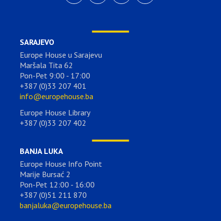
SARAJEVO
Europe House u Sarajevu
Maršala Tita 62
Pon-Pet 9:00 - 17:00
+387 (0)33 207 401
info@europehouse.ba
Europe House Library
+387 (0)33 207 402
BANJA LUKA
Europe House Info Point
Marije Bursać 2
Pon-Pet 12:00 - 16:00
+387 (0)51 211 870
banjaluka@europehouse.ba