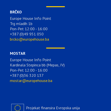
BRČKO
Europe House Info Point
Trg mladih 1b
Pon-Pet 12:00 - 16:00
+387 (0)49 951 050
brcko@europehouse.ba
MOSTAR
Europe House Info Point
Kardinala Stepinca bb (Mepas, IV)
Pon-Pet 12:00 - 16:00
+387 (0)36 320 137
mostar@europehouse.ba
Projekat finansira Evropska unija