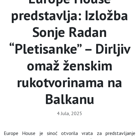
predstavlja: Izložba
Sonje Radan
“Pletisanke” – Dirljiv
omaž ženskim
rukotvorinama na
Balkanu
4 Jula, 2025
Europe House je sinoć otvorila vrata za predstavljanje