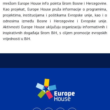
mrežom Europe House info pointa širom Bosne i Hercegovine.
Kao projekat, Europe House pruža informacije o programima,
projektima, institucijama i politikama Evropske unije, kao i o
odnosima između Bosne i Hercegovine i Evropske unije.
Aktivnosti Europe House uključuju organizaciju informativnih i
inspirativnih događaja širom BiH, s ciljem promocije evropskih
vrijednosti u BiH.