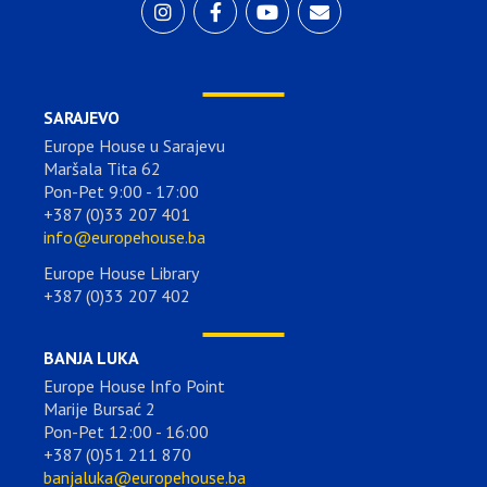
SARAJEVO
Europe House u Sarajevu
Maršala Tita 62
Pon-Pet 9:00 - 17:00
+387 (0)33 207 401
info@europehouse.ba
Europe House Library
+387 (0)33 207 402
BANJA LUKA
Europe House Info Point
Marije Bursać 2
Pon-Pet 12:00 - 16:00
+387 (0)51 211 870
banjaluka@europehouse.ba