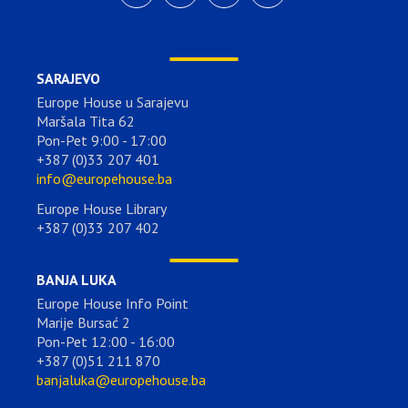
SARAJEVO
Europe House u Sarajevu
Maršala Tita 62
Pon-Pet 9:00 - 17:00
+387 (0)33 207 401
info@europehouse.ba
Europe House Library
+387 (0)33 207 402
BANJA LUKA
Europe House Info Point
Marije Bursać 2
Pon-Pet 12:00 - 16:00
+387 (0)51 211 870
banjaluka@europehouse.ba