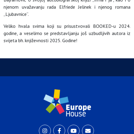
njenom uvažavanju rada Elfriede Jelinek i njenog romana
„Ljubavnice“.
Veliko hvala svima koji su prisustvovali BOOKED-u 2024.
godine, a veselimo se predstavljanju još uzbudljivih autora iz
svijeta bh. književnosti 2025. Godine!