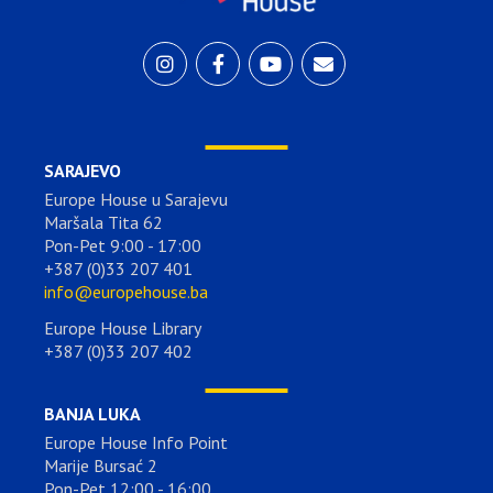
SARAJEVO
Europe House u Sarajevu
Maršala Tita 62
Pon-Pet 9:00 - 17:00
+387 (0)33 207 401
info@europehouse.ba
Europe House Library
+387 (0)33 207 402
BANJA LUKA
Europe House Info Point
Marije Bursać 2
Pon-Pet 12:00 - 16:00