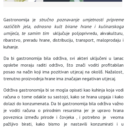
Gastronomija je
stručno poznavanje umjetnosti pripreme
različitih jela, odnosno kult birane hrane i kulinarskoga
umijeća, te samim tim
uključuje poljoprivredu, akvakulturu,
ribarstvo, preradu hrane, distribuciju, transport, maloprodaju i
kuhanje.
Da bi gastronomija bila održiva, svi akteri uključeni u lanac
opskrbe moraju raditi održivo, što znači voditi profitabilan
posao na način koji ima pozitivan utjecaj na okoliš. Nažalost,
trenutno proizvodnja hrane ima značajan negativan utjecaj.
Održiva gastronomija bi se mogla opisati kao kuhinja koja vodi
računa o tome odakle su sastojci, kako se hrana uzgaja i kako
dolazi do konzumenata. Da bi gastronomija bila održiva važno
je voditi računa o prirodnim resursima jer je upravo hrana
poveznica između prirode i čovjeka , i potrebno je veoma
pažljivo birati, kako bismo je nastavili konzumirati i u