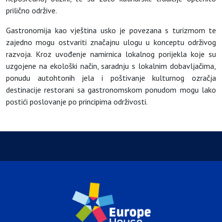
prilično održive.
Gastronomija kao vještina usko je povezana s turizmom te
zajedno mogu ostvariti značajnu ulogu u konceptu održivog
razvoja. Kroz uvođenje namirnica lokalnog porijekla koje su
uzgojene na ekološki način, saradnju s lokalnim dobavljačima,
ponudu autohtonih jela i poštivanje kulturnog ozračja
destinacije restorani sa gastronomskom ponudom mogu lako
postići poslovanje po principima održivosti.