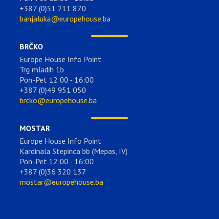
+387 (0)51 211 870
banjaluka@europehouse.ba
BRČKO
Europe House Info Point
Trg mladih 1b
Pon-Pet 12:00 - 16:00
+387 (0)49 951 050
brcko@europehouse.ba
MOSTAR
Europe House Info Point
Kardinala Stepinca bb (Mepas, IV)
Pon-Pet 12:00 - 16:00
+387 (0)36 320 137
mostar@europehouse.ba