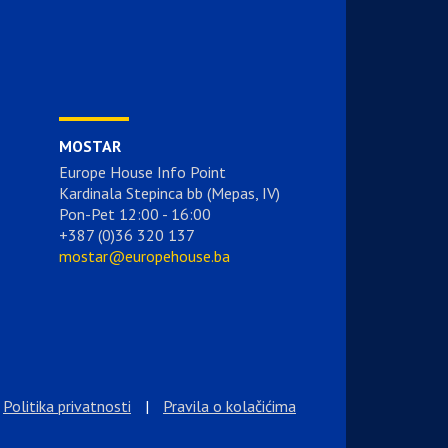
MOSTAR
Europe House Info Point
Kardinala Stepinca bb (Mepas, IV)
Pon-Pet 12:00 - 16:00
+387 (0)36 320 137
mostar@europehouse.ba
Politika privatnosti
|
Pravila o kolačićima