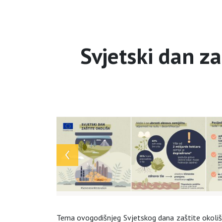
Svjetski dan za
Array
Tema ovogodišnjeg Svjetskog dana zaštite okoliša 