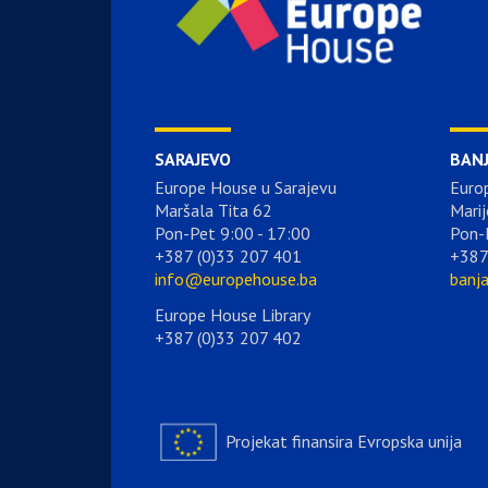
SARAJEVO
BAN
Europe House u Sarajevu
Euro
Maršala Tita 62
Marij
Pon-Pet 9:00 - 17:00
Pon-
+387 (0)33 207 401
+387
info@europehouse.ba
banj
Europe House Library
+387 (0)33 207 402
Projekat finansira Evropska unija