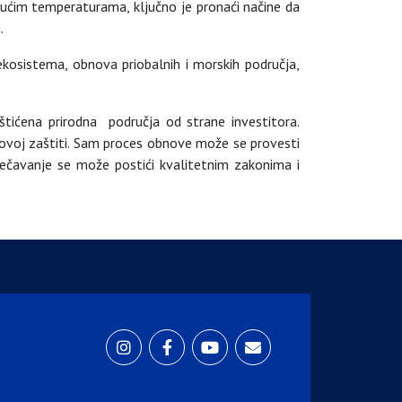
stućim temperaturama, ključno je pronaći načine da
.
ekosistema, obnova priobalnih i morskih područja,
aštićena prirodna područja od strane investitora.
ihovoj zaštiti. Sam proces obnove može se provesti
iječavanje se može postići kvalitetnim zakonima i