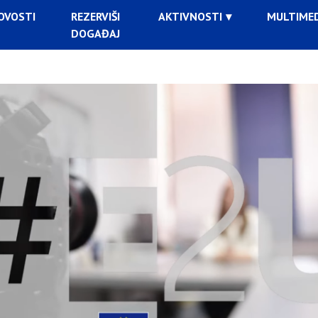
OVOSTI
REZERVIŠI
AKTIVNOSTI
MULTIMED
DOGAĐAJ