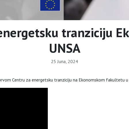
energetsku tranziciju E
UNSA
25 Juna, 2024
o prvom Centru za energetsku tranziciju na Ekonomskom fakultetu u