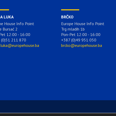
JA LUKA
BRČKO
pe House Info Point
Europe House Info Point
e Bursać 2
Trg mladih 1b
Pet 12:00 - 16:00
Pon-Pet 12:00 - 16:00
 (0)51 211 870
+387 (0)49 951 050
aluka@europehouse.ba
brcko@europehouse.ba