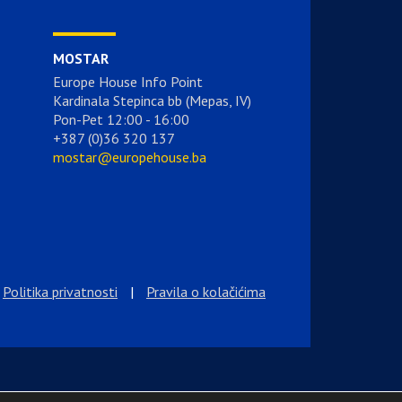
MOSTAR
Europe House Info Point
Kardinala Stepinca bb (Mepas, IV)
Pon-Pet 12:00 - 16:00
+387 (0)36 320 137
mostar@europehouse.ba
Politika privatnosti
|
Pravila o kolačićima