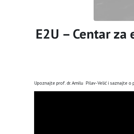
E2U – Centar za 
Upoznajte prof. dr. Amilu Pilav-Velić i saznajte 