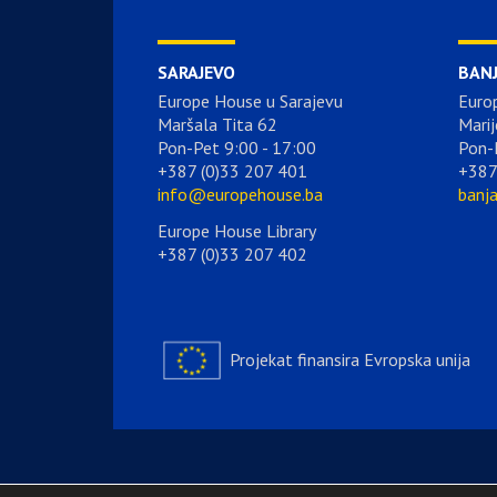
SARAJEVO
BAN
Europe House u Sarajevu
Euro
Maršala Tita 62
Marij
Pon-Pet 9:00 - 17:00
Pon-
+387 (0)33 207 401
+387
info@europehouse.ba
banj
Europe House Library
+387 (0)33 207 402
Projekat finansira Evropska unija