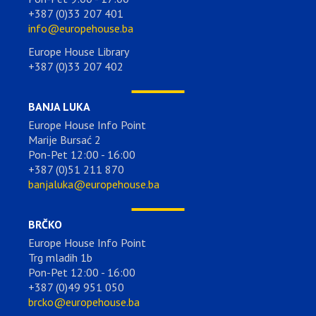
+387 (0)33 207 401
info@europehouse.ba
Europe House Library
+387 (0)33 207 402
BANJA LUKA
Europe House Info Point
Marije Bursać 2
Pon-Pet 12:00 - 16:00
+387 (0)51 211 870
banjaluka@europehouse.ba
BRČKO
Europe House Info Point
Trg mladih 1b
Pon-Pet 12:00 - 16:00
+387 (0)49 951 050
brcko@europehouse.ba