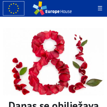
Danas se obilježava