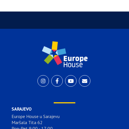
SARAJEVO
Europe House u Sarajevu
Maršala Tita 62
Pon-Pet 9:00 - 17:00