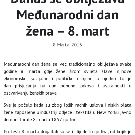
Međunarodni dan
žena – 8. mart
8 Marta, 2015
Međunarodni dan žena se već tradicionalno obilježava svake
godine 8. marta gdje žene širom svijeta slave, njihove
ekonomske, socijalne i političke uspjehe, a ujedno to je
dan prisjećanja na dan pobune, prkosa i ustrajnosti u
ostvarivanju ženskih prava.
Sve je počelo kada su zbog loših radnih uslova i niskih plata
žene zaposlene u industriji odjeće i tekstila u New Yorku javno
demonstrirale 8. marta 1857. godine.
Protesti 8. marta događali su se i slijedećih godina, od kojih je