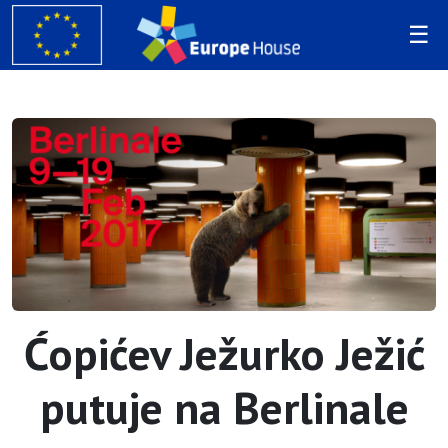
Ćopićev Ježurko Ježić
putuje na Berlinale