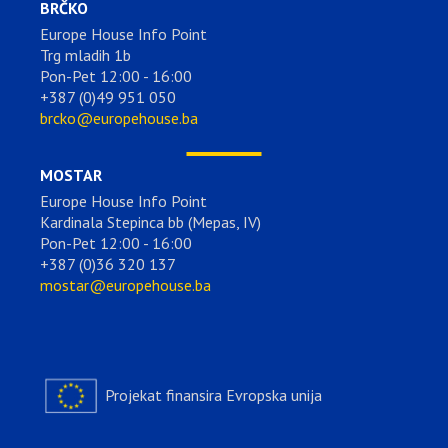
BRČKO
Europe House Info Point
Trg mladih 1b
Pon-Pet 12:00 - 16:00
+387 (0)49 951 050
brcko@europehouse.ba
MOSTAR
Europe House Info Point
Kardinala Stepinca bb (Mepas, IV)
Pon-Pet 12:00 - 16:00
+387 (0)36 320 137
mostar@europehouse.ba
Projekat finansira Evropska unija