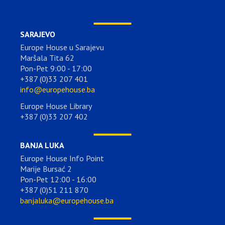
SARAJEVO
Europe House u Sarajevu
Maršala Tita 62
Pon-Pet 9:00 - 17:00
+387 (0)33 207 401
info@europehouse.ba
Europe House Library
+387 (0)33 207 402
BANJA LUKA
Europe House Info Point
Marije Bursać 2
Pon-Pet 12:00 - 16:00
+387 (0)51 211 870
banjaluka@europehouse.ba