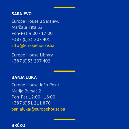
SARAJEVO
Europe House u Sarajevu
Maršala Tita 62
Pon-Pet 9:00 - 17:00
+387 (0)33 207 401
info@europehouse.ba
Europe House Library
+387 (0)33 207 402
BANJA LUKA
Europe House Info Point
Marije Bursać 2
Pon-Pet 12:00 - 16:00
+387 (0)51 211 870
banjaluka@europehouse.ba
BRČKO