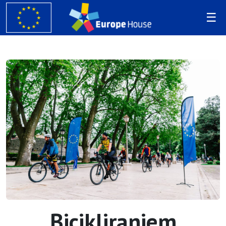
Bicikliranjem