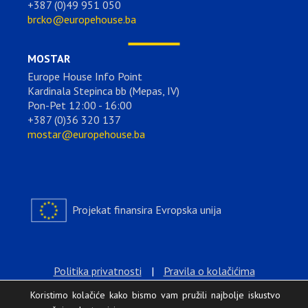
+387 (0)49 951 050
brcko@europehouse.ba
MOSTAR
Europe House Info Point
Kardinala Stepinca bb (Mepas, IV)
Pon-Pet 12:00 - 16:00
+387 (0)36 320 137
mostar@europehouse.ba
Projekat finansira Evropska unija
Politika privatnosti
|
Pravila o kolačićima
Koristimo kolačiće kako bismo vam pružili najbolje iskustvo