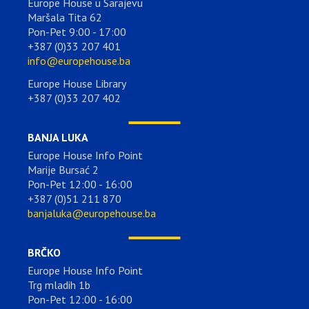
Europe House u Sarajevu
Maršala Tita 62
Pon-Pet 9:00 - 17:00
+387 (0)33 207 401
info@europehouse.ba
Europe House Library
+387 (0)33 207 402
BANJA LUKA
Europe House Info Point
Marije Bursać 2
Pon-Pet 12:00 - 16:00
+387 (0)51 211 870
banjaluka@europehouse.ba
BRČKO
Europe House Info Point
Trg mladih 1b
Pon-Pet 12:00 - 16:00