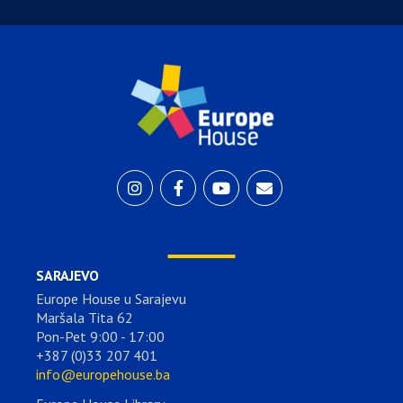
SARAJEVO
Europe House u Sarajevu
Maršala Tita 62
Pon-Pet 9:00 - 17:00
+387 (0)33 207 401
info@europehouse.ba