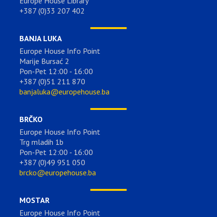
Europe House Library
+387 (0)33 207 402
BANJA LUKA
Europe House Info Point
Marije Bursać 2
Pon-Pet 12:00 - 16:00
+387 (0)51 211 870
banjaluka@europehouse.ba
BRČKO
Europe House Info Point
Trg mladih 1b
Pon-Pet 12:00 - 16:00
+387 (0)49 951 050
brcko@europehouse.ba
MOSTAR
Europe House Info Point