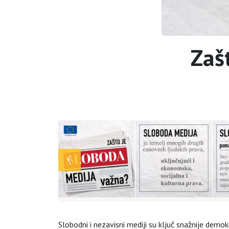
Zaš
Array
Slobodni i nezavisni mediji su ključ snažnije demok