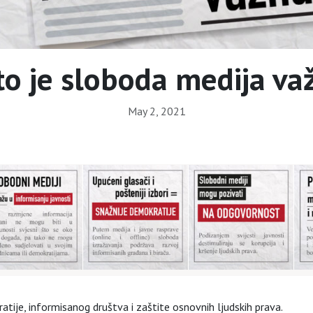
to je sloboda medija va
May 2, 2021
ratije, informisanog društva i zaštite osnovnih ljudskih prava.