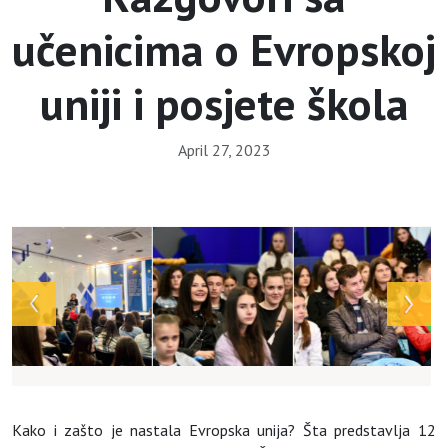
učenicima o Evropskoj
uniji i posjete škola
April 27, 2023
Array
Kako i zašto je nastala Evropska unija? Šta predstavlja 12