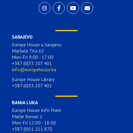
SARAJEVO
Europe House u Sarajevu
Maršala Tita 62
Mon-Fri 9:00 - 17:00
+387 (0)33 207 401
info@europehouse.ba
Europe House Library
+387 (0)33 207 402
BANJA LUKA
Europe House Info Point
Marije Bursać 2
Mon-Fri 12:00 - 16:00
+387 (0)51 211 870