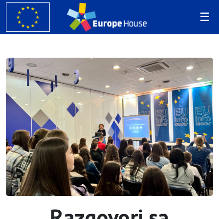
Razgovori sa