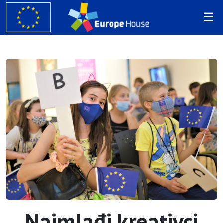
Najmlađi kreativci