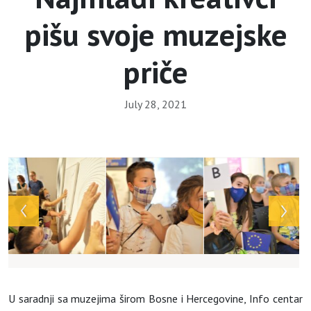
pišu svoje muzejske
priče
July 28, 2021
Array
U saradnji sa muzejima širom Bosne i Hercegovine, Info centar