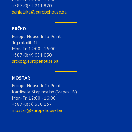
+387 (0)51 211 870
banjaluka@europehouse.ba
BRČKO
Europe House Info Point
Trg mladih 1b
Mon-Fri 12:00 - 16:00
+387 (0)49 951 050
brcko@europehouse.ba
MOSTAR
Europe House Info Point
Kardinala Stepinca bb (Mepas, IV)
Mon-Fri 12:00 - 16:00
+387 (0)36 320 137
mostar@europehouse.ba