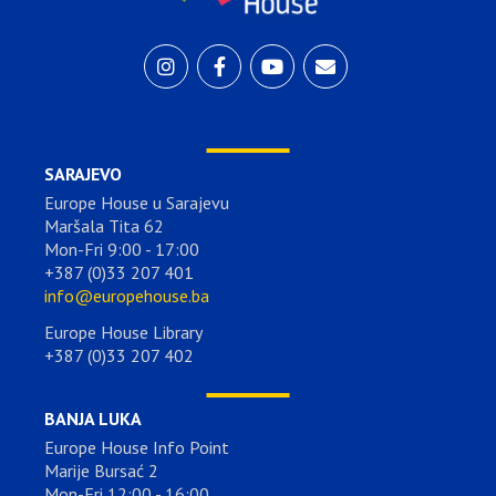
SARAJEVO
Europe House u Sarajevu
Maršala Tita 62
Mon-Fri 9:00 - 17:00
+387 (0)33 207 401
info@europehouse.ba
Europe House Library
+387 (0)33 207 402
BANJA LUKA
Europe House Info Point
Marije Bursać 2
Mon-Fri 12:00 - 16:00