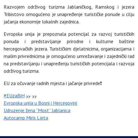
Razvojem održivog turizma Jablaničkog, Ramskog i jezera
Tribistovo omogućeno je unapređenje turističke ponude u cilju
jačanja ekonomije lokalnih zajednica.
Evropska unija je prepoznala potencijal za razvoj turističkih
ponuda i predstavljanje prirodne i kulturne baštine
hercegovačkih jezera. Turističkim djelatnicima, organizacijama i
malim privrednicima je omogućeno umrežavanje i zajednički rad
na predstavljanju i unapređenju turističkih potencijala i razvoja
održivog turizma.
EU za očuvanje radnih mjesta i jačanje privrede❗
#EUzaBiH
Evropska unija u Bosni i Hercegovini
Udruzenje žena “Most” Jablanica
Autocamp Miris Ljeta