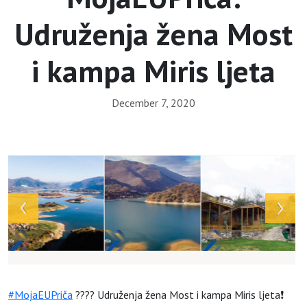
Udruženja žena Most
i kampa Miris ljeta
December 7, 2020
Array
#MojaEUPriča
???? Udruženja žena Most i kampa Miris ljeta❗