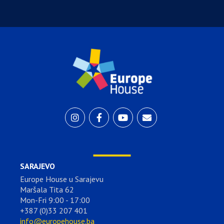
SARAJEVO
Europe House u Sarajevu
Maršala Tita 62
Mon-Fri 9:00 - 17:00
+387 (0)33 207 401
info@europehouse.ba