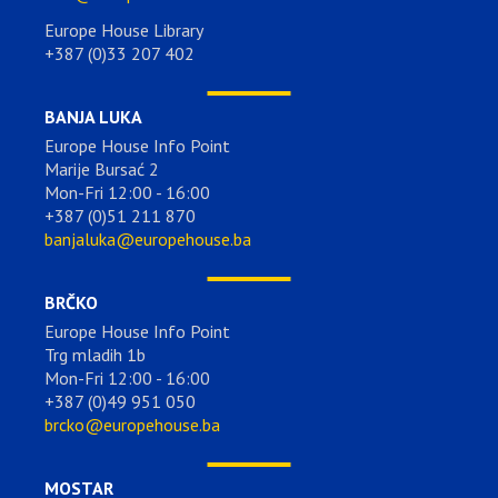
Europe House Library
+387 (0)33 207 402
BANJA LUKA
Europe House Info Point
Marije Bursać 2
Mon-Fri 12:00 - 16:00
+387 (0)51 211 870
banjaluka@europehouse.ba
BRČKO
Europe House Info Point
Trg mladih 1b
Mon-Fri 12:00 - 16:00
+387 (0)49 951 050
brcko@europehouse.ba
MOSTAR