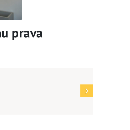
nu prava