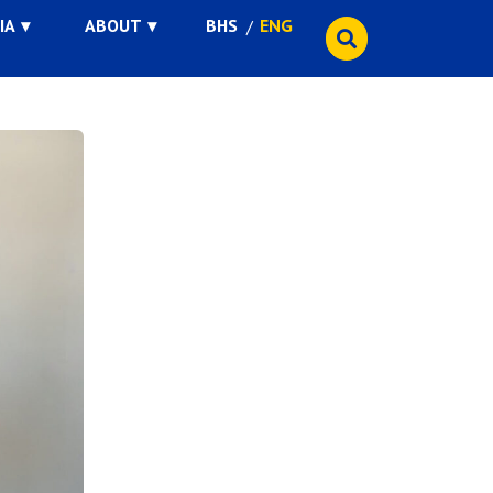
IA
ABOUT
BHS
ENG