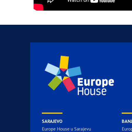
SARAJEVO
BAN
Europe House u Sarajevu
Euro