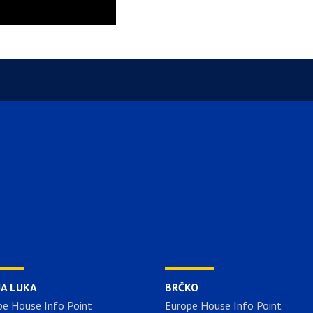
JA LUKA
BRČKO
pe House Info Point
Europe House Info Point