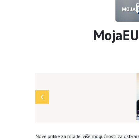
MojaEUP
Array
Nove prilike za mlade, više mogućnosti za ostvare