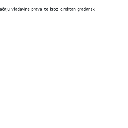
ačaju vladavine prava te kroz direktan građanski