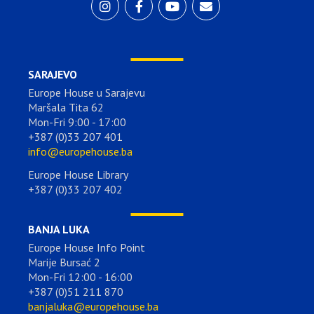
SARAJEVO
Europe House u Sarajevu
Maršala Tita 62
Mon-Fri 9:00 - 17:00
+387 (0)33 207 401
info@europehouse.ba
Europe House Library
+387 (0)33 207 402
BANJA LUKA
Europe House Info Point
Marije Bursać 2
Mon-Fri 12:00 - 16:00
+387 (0)51 211 870
banjaluka@europehouse.ba