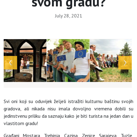
svom gradu?
July 28, 2021
Array
Svi oni koji su oduvijek željeli istražiti kulturnu baštinu svojih
gradova, ali nikada nisu imala dovoljno vremena dobili su
jedinstvenu priliku da saznaju kako je biti turista na jedan dan u
vlastitom gradu!
Građani Mostara, Trebinja, Cazina, Zenice, Sarajeva, Tuzle,