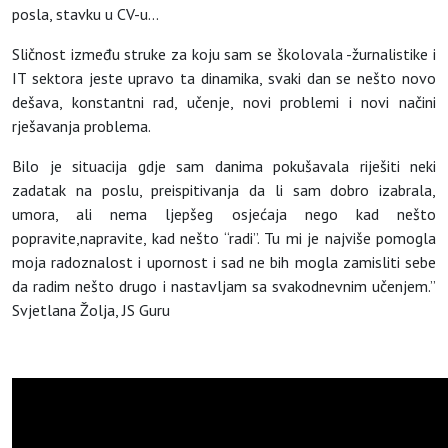
posla, stavku u CV-u…
Sličnost između struke za koju sam se školovala -žurnalistike i
IT sektora jeste upravo ta dinamika, svaki dan se nešto novo
dešava, konstantni rad, učenje, novi problemi i novi načini
rješavanja problema.
Bilo je situacija gdje sam danima pokušavala riješiti neki
zadatak na poslu, preispitivanja da li sam dobro izabrala,
umora, ali nema ljepšeg osjećaja nego kad nešto
popravite,napravite, kad nešto “radi”. Tu mi je najviše pomogla
moja radoznalost i upornost i sad ne bih mogla zamisliti sebe
da radim nešto drugo i nastavljam sa svakodnevnim učenjem.”
Svjetlana Žolja,
JS Guru