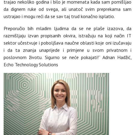
trajao nekoliko godina i bilo je momenata kada sam pomišljao
da dignem ruke od svega, ali unatoč svim preprekama sam
ustrajao i mogu reći da se sav taj trud konačno isplatio.
Preporučio bih mladim ljudima da se ne plaše izazova, da
razmišljaju izvan propisanih okvira, istražuju na koji način IT
sektor učestvuje i poboljšava naučne oblasti koje oni izučavaju
i da ta znanja unaprijede i primjene u svom privatnom i
poslovnom životu. Sigurno se neće pokajati!” Adnan Hadžić,
Echo Technology Solutions