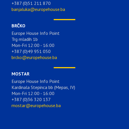
+387 (0)51 211 870
banjaluka@europehouse.ba
BRČKO
Europe House Info Point
Trg mladih 1b
Mon-Fri 12:00 - 16:00
+387 (0)49 951 050
brcko@europehouse.ba
MOSTAR
Europe House Info Point
Kardinala Stepinca bb (Mepas, IV)
Mon-Fri 12:00 - 16:00
+387 (0)36 320 137
mostar@europehouse.ba