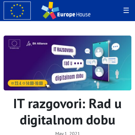
IT razgovori: Rad u
digitalnom dobu
May 1, 2021