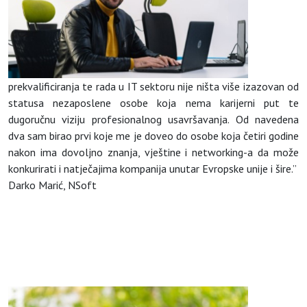
prekvalificiranja te rada u IT sektoru nije ništa više izazovan od
statusa nezaposlene osobe koja nema karijerni put te
dugoručnu viziju profesionalnog usavršavanja. Od navedena
dva sam birao prvi koje me je doveo do osobe koja četiri godine
nakon ima dovoljno znanja, vještine i networking-a da može
konkurirati i natječajima kompanija unutar Evropske unije i šire.”
Darko Marić,
NSoft