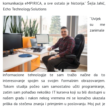
komunikacija eMPIRICA, a sve ostalo je historija.” Šejla Jahić,
Echo Technology Solutions
“Uvijek
su me
zanimale
informacione tehnologije te sam tražio načine da to
interesovanje spojim sa svojim formalnim obrazovanjem.
Tokom studija počeo sam samostalno učiti programiranje,
zatim sam pohađao nekoliko IT kurseva koji su bili dostupni u
našem gradu i nakon nekog vremena mi se konačno ukazala
prilika da stečena znanja i primjenim u poslovanju. Moj put je