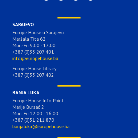
SARAJEVO
Europe House u Sarajevu
Maršala Tita 62
Mon-Fri 9:00 - 17:00
+387 (0)33 207 401
info@europehouse.ba
Europe House Library
+387 (0)33 207 402
BANJA LUKA
Europe House Info Point
Marije Bursać 2
Mon-Fri 12:00 - 16:00
+387 (0)51 211 870
banjaluka@europehouse.ba