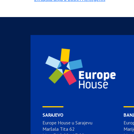
SARAJEVO
BAN
Europe House u Sarajevu
Euro
Maršala Tita 62
Marij