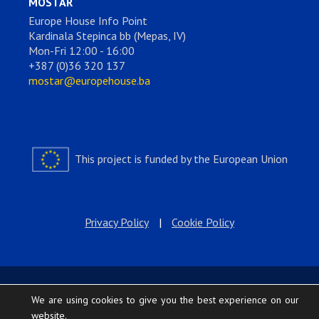
MOSTAR
Europe House Info Point
Kardinala Stepinca bb (Mepas, IV)
Mon-Fri 12:00 - 16:00
+387 (0)36 320 137
mostar@europehouse.ba
This project is funded by the European Union
Privacy Policy
|
Cookie Policy
We are using cookies to give you the best experience on our
website.