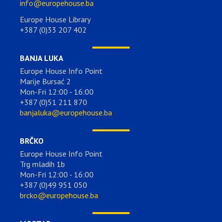
info@europehouse.ba
Europe House Library
+387 (0)33 207 402
BANJA LUKA
Europe House Info Point
Marije Bursać 2
Mon-Fri 12:00 - 16:00
+387 (0)51 211 870
banjaluka@europehouse.ba
BRČKO
Europe House Info Point
Trg mladih 1b
Mon-Fri 12:00 - 16:00
+387 (0)49 951 050
brcko@europehouse.ba