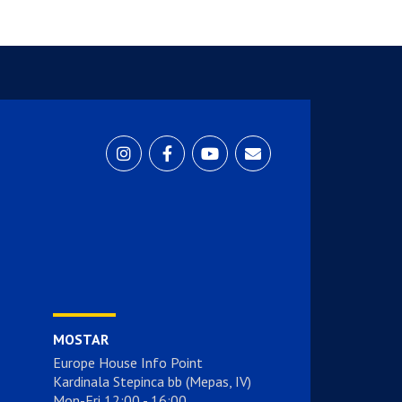
MOSTAR
Europe House Info Point
Kardinala Stepinca bb (Mepas, IV)
Mon-Fri 12:00 - 16:00