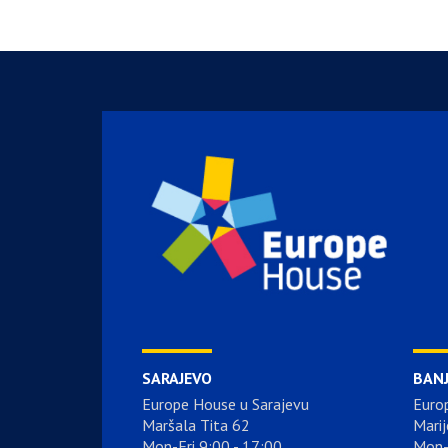
SARAJEVO
BAN
Europe House u Sarajevu
Euro
Maršala Tita 62
Marij
Mon-Fri 9:00 - 17:00
Mon-