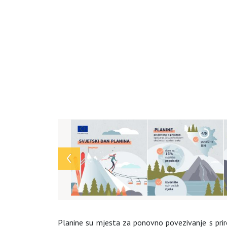
Array
Planine su mjesta za ponovno povezivanje s prir