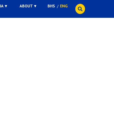
IA
ABOUT
BHS
ENG