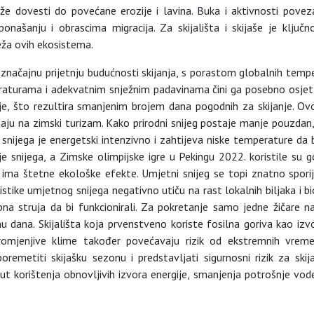
že dovesti do povećane erozije i lavina. Buka i aktivnosti povez
onašanju i obrascima migracija. Za skijališta i skijaše je ključ
eža ovih ekosistema.
značajnu prijetnju budućnosti skijanja, s porastom globalnih tempe
eraturama i adekvatnim snježnim padavinama čini ga posebno osjetl
e, što rezultira smanjenim brojem dana pogodnih za skijanje. Ovo 
aju na zimski turizam. Kako prirodni snijeg postaje manje pouzdan,
 snijega je energetski intenzivno i zahtijeva niske temperature da 
enje snijega, a Zimske olimpijske igre u Pekingu 2022. koristile s
 ima štetne ekološke efekte. Umjetni snijeg se topi znatno sporij
istike umjetnog snijega negativno utiču na rast lokalnih biljaka i b
ebna struja da bi funkcionirali. Za pokretanje samo jedne žičare 
 dana. Skijališta koja prvenstveno koriste fosilna goriva kao izvor 
omjenjive klime također povećavaju rizik od ekstremnih vremen
remetiti skijašku sezonu i predstavljati sigurnosni rizik za skija
ut korištenja obnovljivih izvora energije, smanjenja potrošnje vod