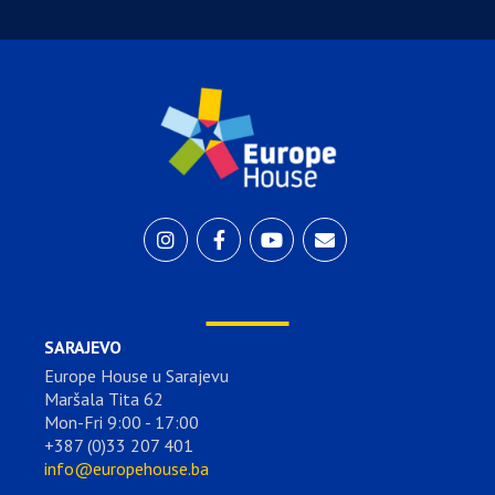
SARAJEVO
Europe House u Sarajevu
Maršala Tita 62
Mon-Fri 9:00 - 17:00
+387 (0)33 207 401
info@europehouse.ba