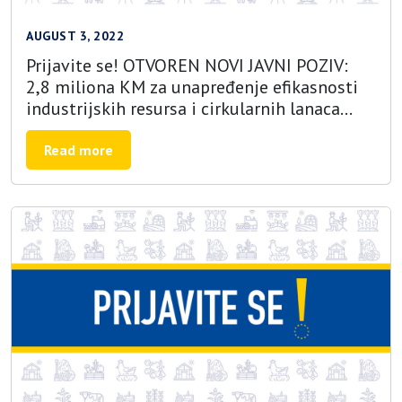
AUGUST 3, 2022
Prijavite se! OTVOREN NOVI JAVNI POZIV:
2,8 miliona KM za unapređenje efikasnosti
industrijskih resursa i cirkularnih lanaca
vrijednosti u poljoprivredno-prehrambenom
sektoru
Read more