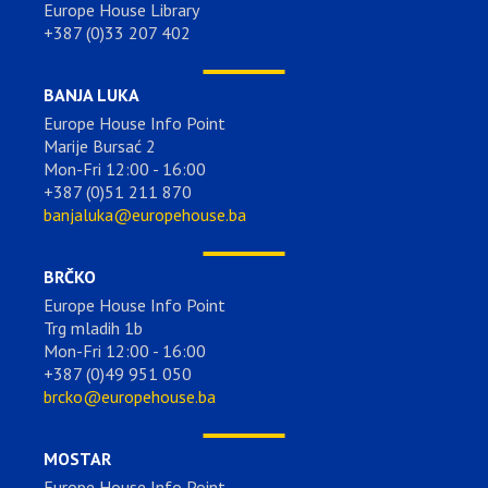
Europe House Library
+387 (0)33 207 402
BANJA LUKA
Europe House Info Point
Marije Bursać 2
Mon-Fri 12:00 - 16:00
+387 (0)51 211 870
banjaluka@europehouse.ba
BRČKO
Europe House Info Point
Trg mladih 1b
Mon-Fri 12:00 - 16:00
+387 (0)49 951 050
brcko@europehouse.ba
MOSTAR
Europe House Info Point