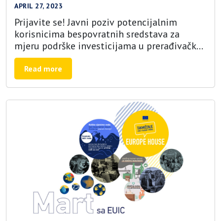
APRIL 27, 2023
Prijavite se! Javni poziv potencijalnim
korisnicima bespovratnih sredstava za
mjeru podrške investicijama u prerađivačke
kapacitete i marketing poljoprivredno-
prehrambenih proizvoda – EU4AGRI
Read more