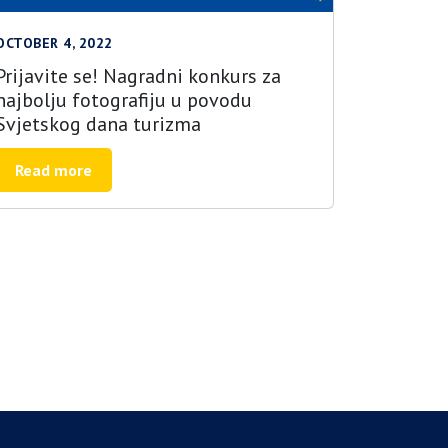
OCTOBER 4, 2022
Prijavite se! Nagradni konkurs za
najbolju fotografiju u povodu
Svjetskog dana turizma
Read more