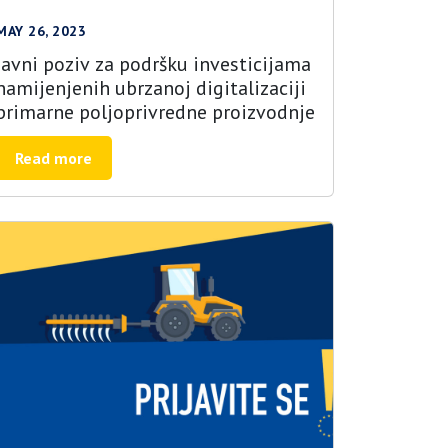
MAY 26, 2023
Javni poziv za podršku investicijama
namijenjenih ubrzanoj digitalizaciji
primarne poljoprivredne proizvodnje
Read more