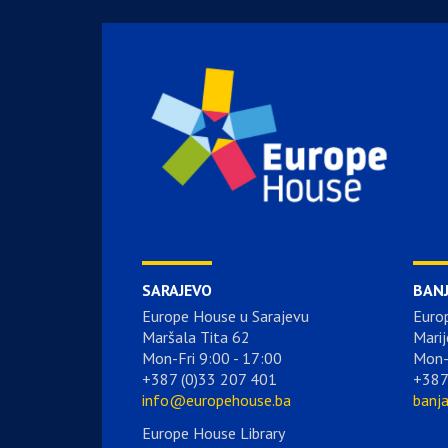
SARAJEVO
BAN
Europe House u Sarajevu
Euro
Maršala Tita 62
Marij
Mon-Fri 9:00 - 17:00
Mon-
+387 (0)33 207 401
+387
info@europehouse.ba
banj
Europe House Library