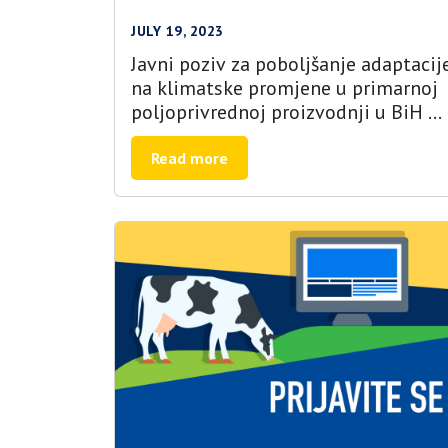
JULY 19, 2023
Javni poziv za poboljšanje adaptacij
na klimatske promjene u primarnoj
poljoprivrednoj proizvodnji u BiH –
EU4AGRI
Read more