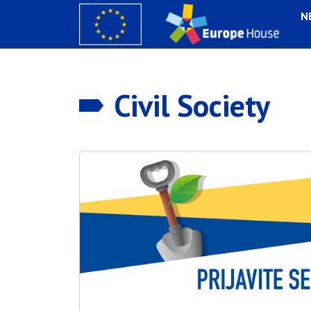
N
Civil Society