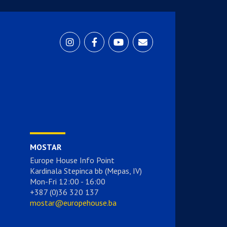
MOSTAR
Europe House Info Point
Kardinala Stepinca bb (Mepas, IV)
Mon-Fri 12:00 - 16:00
+387 (0)36 320 137
mostar@europehouse.ba