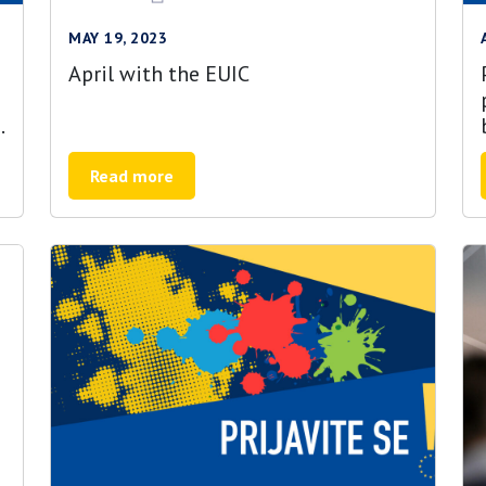
MAY 19, 2023
April with the EUIC
a
Read more