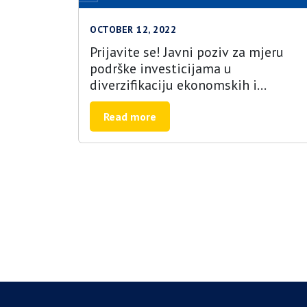
OCTOBER 12, 2022
Prijavite se! Javni poziv za mjeru
podrške investicijama u
diverzifikaciju ekonomskih i
socijalnih aktivnosti u ruralnim
područjima
Read more