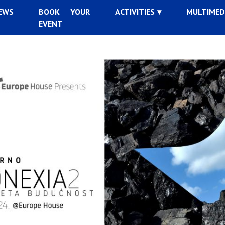
EWS
BOOK YOUR
ACTIVITIES
MULTIMED
EVENT