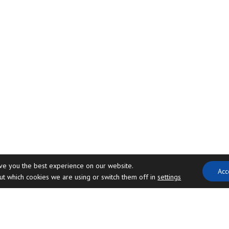
ive you the best experience on our website.
Acc
ut which cookies we are using or switch them off in
settings
.