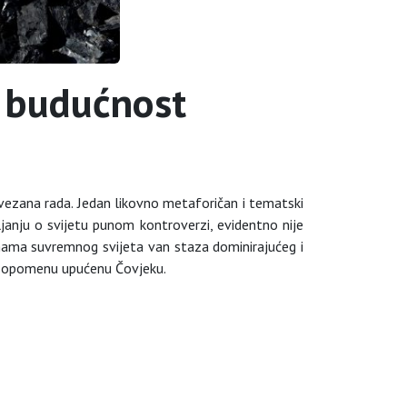
 budućnost
ovezana rada. Jedan likovno metaforičan i tematski
janju o svijetu punom kontroverzi, evidentno nije
mama suvremnog svijeta van staza dominirajućeg i
u opomenu upućenu Čovjeku.