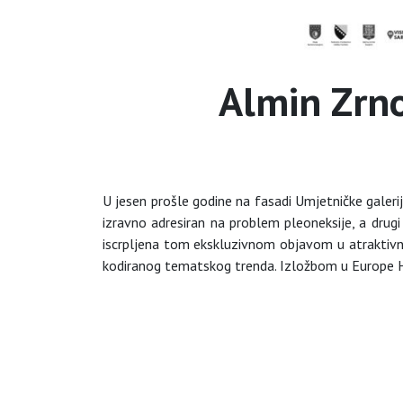
Almin Zrn
U jesen prošle godine na fasadi Umjetničke galeri
izravno adresiran na problem pleoneksije, a drug
iscrpljena tom ekskluzivnom objavom u atraktivn
kodiranog tematskog trenda. Izložbom u Europe H