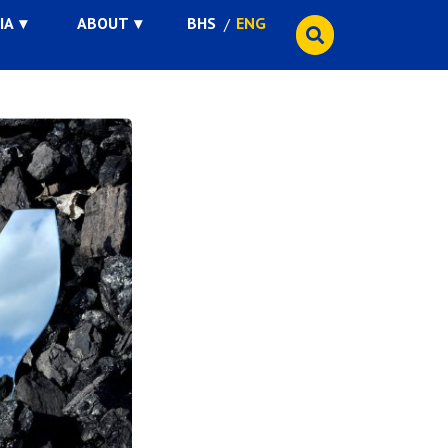
IA
ABOUT
BHS
ENG