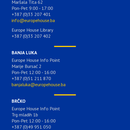
Maršala Tita 62
Pon-Pet 9:00 - 17:00
+387 (0)33 207 401
info@europehouse.ba
Europe House Library
+387 (0)33 207 402
BANJA LUKA
Europe House Info Point
Marije Bursać 2
Pon-Pet 12:00 - 16:00
+387 (0)51 211 870
banjaluka@europehouse.ba
BRČKO
Europe House Info Point
Trg mladih 1b
Pon-Pet 12:00 - 16:00
+387 (0)49 951 050