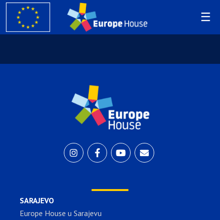
SARAJEVO
Europe House u Sarajevu