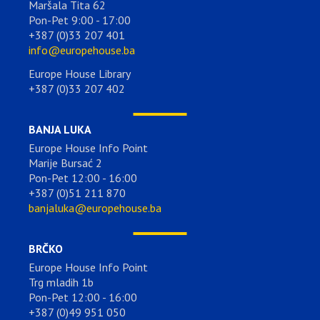
Maršala Tita 62
Pon-Pet 9:00 - 17:00
+387 (0)33 207 401
info@europehouse.ba
Europe House Library
+387 (0)33 207 402
BANJA LUKA
Europe House Info Point
Marije Bursać 2
Pon-Pet 12:00 - 16:00
+387 (0)51 211 870
banjaluka@europehouse.ba
BRČKO
Europe House Info Point
Trg mladih 1b
Pon-Pet 12:00 - 16:00
+387 (0)49 951 050