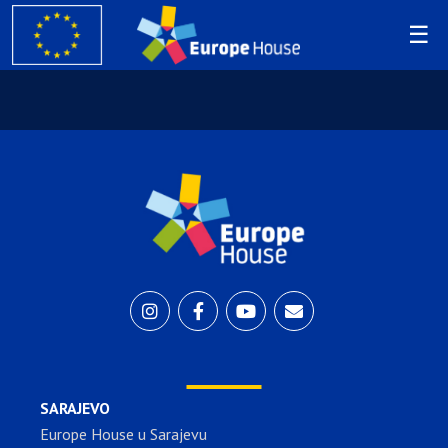
SARAJEVO
Europe House u Sarajevu