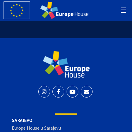
SARAJEVO
Europe House u Sarajevu