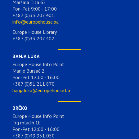
Maršala Tita 62
Pon-Pet 9:00 - 17:00
+387 (0)33 207 401
info@europehouse.ba
Europe House Library
+387 (0)33 207 402
BANJA LUKA
Europe House Info Point
Marije Bursać 2
Pon-Pet 12:00 - 16:00
+387 (0)51 211 870
banjaluka@europehouse.ba
BRČKO
Europe House Info Point
Trg mladih 1b
Pon-Pet 12:00 - 16:00
+387 (0)49 951 050