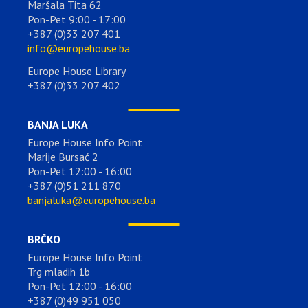
Maršala Tita 62
Pon-Pet 9:00 - 17:00
+387 (0)33 207 401
info@europehouse.ba
Europe House Library
+387 (0)33 207 402
BANJA LUKA
Europe House Info Point
Marije Bursać 2
Pon-Pet 12:00 - 16:00
+387 (0)51 211 870
banjaluka@europehouse.ba
BRČKO
Europe House Info Point
Trg mladih 1b
Pon-Pet 12:00 - 16:00
+387 (0)49 951 050