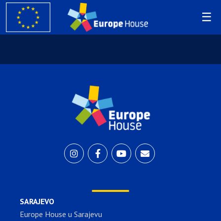
SARAJEVO
Europe House u Sarajevu