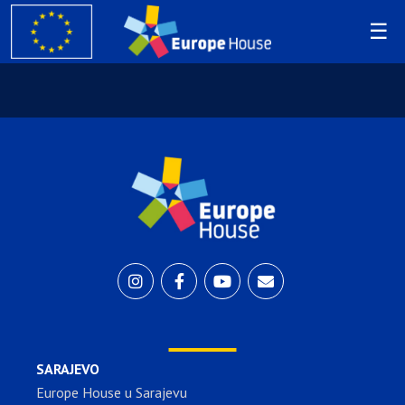
SARAJEVO
Europe House u Sarajevu