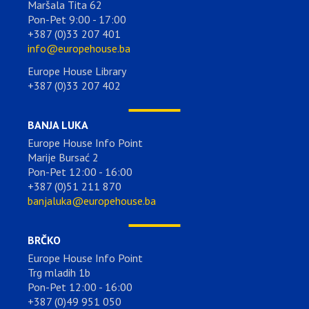
Maršala Tita 62
Pon-Pet 9:00 - 17:00
+387 (0)33 207 401
info@europehouse.ba
Europe House Library
+387 (0)33 207 402
BANJA LUKA
Europe House Info Point
Marije Bursać 2
Pon-Pet 12:00 - 16:00
+387 (0)51 211 870
banjaluka@europehouse.ba
BRČKO
Europe House Info Point
Trg mladih 1b
Pon-Pet 12:00 - 16:00
+387 (0)49 951 050