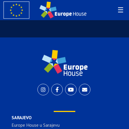
SARAJEVO
Europe House u Sarajevu