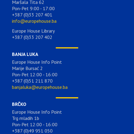
Maršala Tita 62
Pon-Pet 9:00 - 17:00
+387 (0)33 207 401
info@europehouse.ba
Europe House Library
+387 (0)33 207 402
BANJA LUKA
Europe House Info Point
Marije Bursać 2
Pon-Pet 12:00 - 16:00
+387 (0)51 211 870
banjaluka@europehouse.ba
BRČKO
Europe House Info Point
Trg mladih 1b
Pon-Pet 12:00 - 16:00
+387 (0)49 951 050